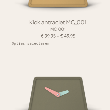
Klok antraciet MC_001
MC_001
€
39,95
-
€
49,95
Opties selecteren