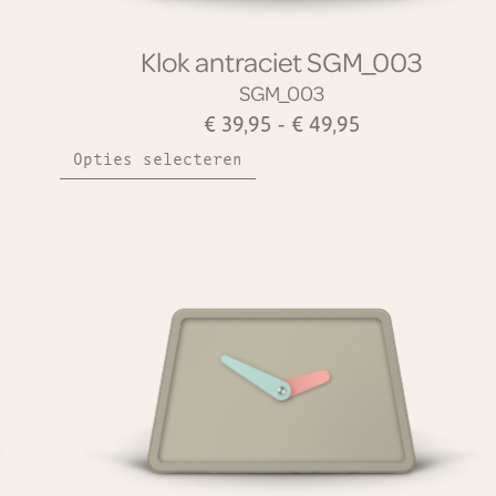
Klok antraciet SGM_003
SGM_003
€
39,95
-
€
49,95
Opties selecteren