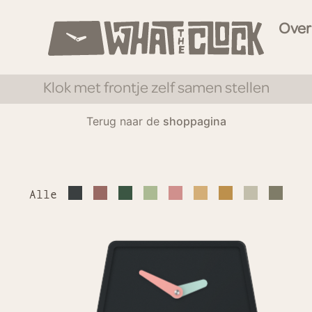
Over
Klok met frontje zelf samen stellen
Terug naar de
shoppagina
Alle