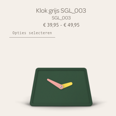
Klok grijs SGL_003
SGL_003
€
39,95
-
€
49,95
Opties selecteren