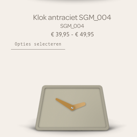
Klok antraciet SGM_004
SGM_004
€
39,95
-
€
49,95
Opties selecteren