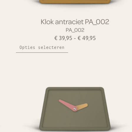
Klok antraciet PA_002
PA_002
€
39,95
-
€
49,95
Opties selecteren