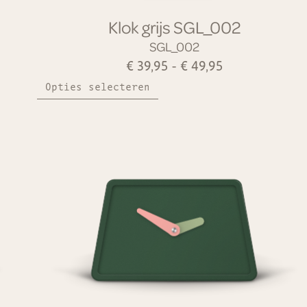
Klok grijs SGL_002
SGL_002
€
39,95
-
€
49,95
Opties selecteren