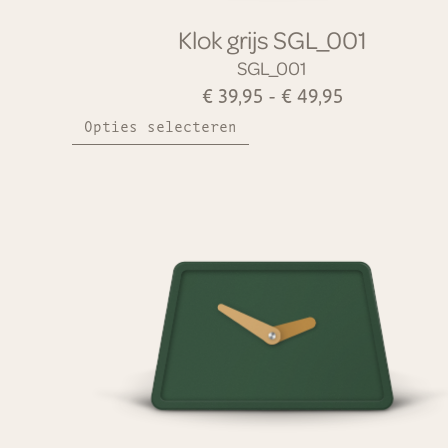
Klok grijs SGL_001
SGL_001
€
39,95
-
€
49,95
Opties selecteren