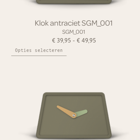
Klok antraciet SGM_001
SGM_001
€
39,95
-
€
49,95
Opties selecteren