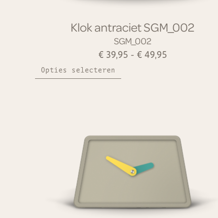
Klok antraciet SGM_002
SGM_002
€
39,95
-
€
49,95
Opties selecteren