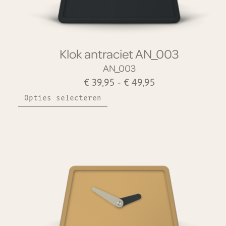
Klok antraciet AN_003
AN_003
€
39,95
-
€
49,95
Opties selecteren