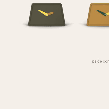
ps de com