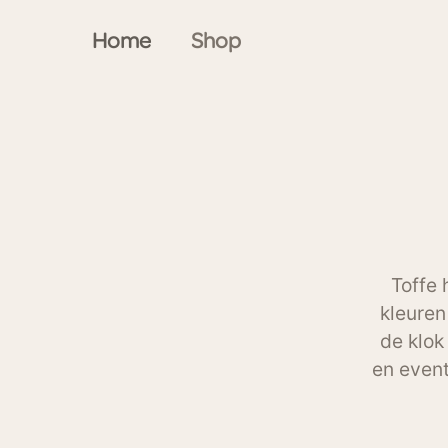
Home
Shop
Toffe 
kleuren
de klok
en event