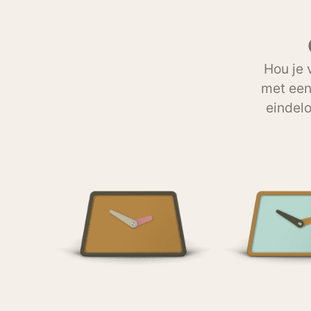
Hou je 
met een 
eindelo