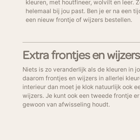
kleuren, met houtfineer, wolvilt en leer. 
helemaal bij jou past. Ben je er na een ti
een nieuw frontje of wijzers bestellen.
Extra frontjes en wijzers
Niets is zo veranderlijk als de kleuren in 
daarom frontjes en wijzers in allerlei kle
interieur dan moet je klok natuurlijk ook e
wijzers. Je kunt ook een tweede frontje er
gewoon van afwisseling houdt.