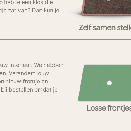
Zo heb je een klok die
jdje zat van? Dan kun je
Zelf samen stel
jouw interieur. We hebben
uren. Verandert jouw
en nieuw frontje en
 bij bestellen omdat je
Losse frontje