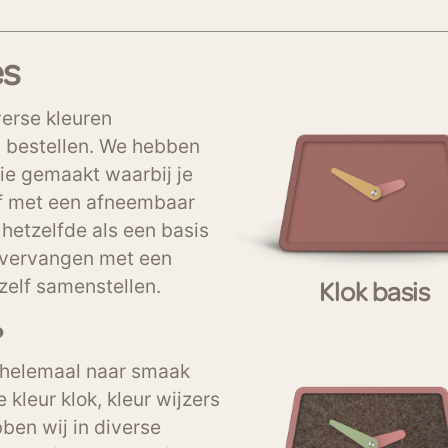
es
verse kleuren
n bestellen. We hebben
lie gemaakt waarbij je
 of met een afneembaar
 hetzelfde als een basis
of vervangen met een
 zelf samenstellen.
Klok basis
?
k helemaal naar smaak
 kleur klok, kleur wijzers
bben wij in diverse