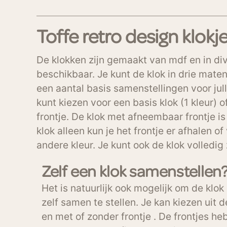
Toffe retro design klokj
De klokken zijn gemaakt van mdf en in di
beschikbaar. Je kunt de klok in drie mate
een aantal basis samenstellingen voor jul
kunt kiezen voor een basis klok (1 kleur)
frontje. De klok met afneembaar frontje is
klok alleen kun je het frontje er afhalen 
andere kleur. Je kunt ook de klok volledig
Zelf een klok samenstellen
Het is natuurlijk ook mogelijk om de klo
zelf samen te stellen. Je kan kiezen uit de
en met of zonder frontje . De frontjes he