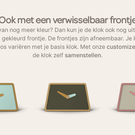
Ook met een verwisselbaar frontj
van nog meer kleur? Dan kun je de klok ook nog ui
gekleurd frontje. De frontjes zijn afneembaar. Je
os variëren met je basis klok. Met onze
customize
de klok zelf
samenstellen
.