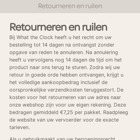
Retourneren en ruilen
Retourneren en ruilen
Bij What the Clock heeft u het recht om uw
bestelling tot 14 dagen na ontvangst zonder
opgave van reden te annuleren. Na annulering
heeft u vervolgens nog 14 dagen de tijd om het
product naar ons terug te sturen. Zodra wij uw
retour in goede orde hebben ontvangen, krijgt u
het volledige aankoopbedrag inclusief de
oorspronkelijke verzendkosten teruggestort. De
kosten voor het retourneren van uw adres naar
onze webshop zijn voor uw eigen rekening. Deze
bedragen gemiddeld €7,25 per pakket. Raadpleeg
de website van uw vervoerder voor de exacte
tarieven.
Als u gebruikmaakt van uw herroepingsrecht,