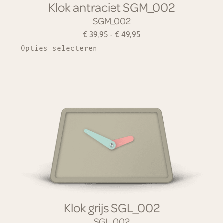
Klok antraciet SGM_002
SGM_002
€
39,95
-
€
49,95
Opties selecteren
Klok grijs SGL_002
SGL_002