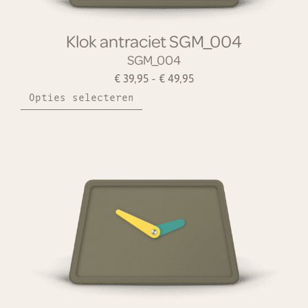
Klok antraciet SGM_004
SGM_004
€
39,95
-
€
49,95
Opties selecteren