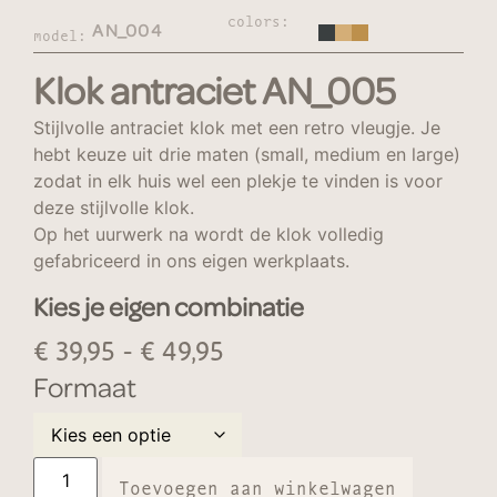
colors:
AN_004
model:
Klok antraciet AN_005
Stijlvolle antraciet klok met een retro vleugje. Je
hebt keuze uit drie maten (small, medium en large)
zodat in elk huis wel een plekje te vinden is voor
deze stijlvolle klok.
Op het uurwerk na wordt de klok volledig
gefabriceerd in ons eigen werkplaats.
Kies je eigen combinatie
€
39,95
-
€
49,95
Formaat
Toevoegen aan winkelwagen