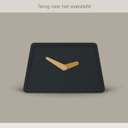
Terug naar het
overzicht