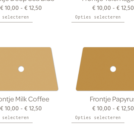
€
10,00
-
€
12,50
€
10,00
-
€
12,50
 selecteren
Opties selecteren
ontje Milk Coffee
Frontje Papyru
€
10,00
-
€
12,50
€
10,00
-
€
12,50
 selecteren
Opties selecteren