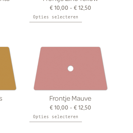
€
10,00
-
€
12,50
Opties selecteren
s
Frontje Mauve
€
10,00
-
€
12,50
Opties selecteren