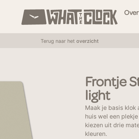
Over
Terug naar het
overzicht
Frontje S
light
Maak je basis klok a
huis wel een plekje 
kiezen uit drie mat
kleuren.