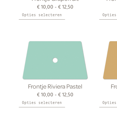
€
10,00
-
€
12,50
Opties selecteren
Opties
Frontje Riviera Pastel
Fr
€
10,00
-
€
12,50
Opties selecteren
Opties