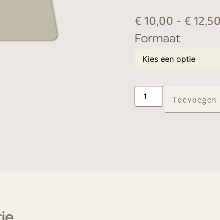
€
10,00
-
€
12,5
Formaat
Toevoegen
tie