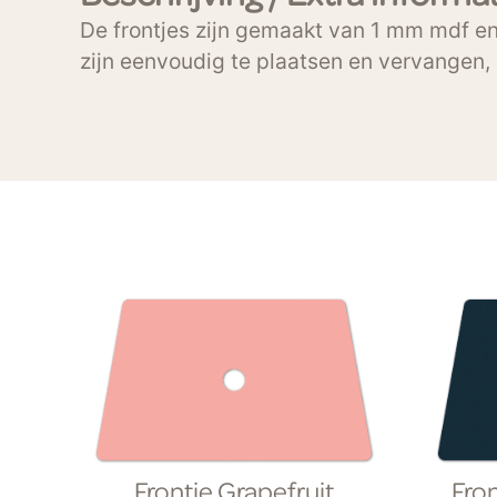
De frontjes zijn gemaakt van 1 mm mdf en 
zijn eenvoudig te plaatsen en vervangen, 
Frontje Grapefruit
Fro