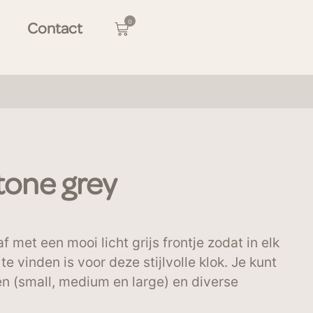
0
Contact
tone grey
f met een mooi licht grijs frontje zodat in elk
te vinden is voor deze stijlvolle klok. Je kunt
en (small, medium en large) en diverse